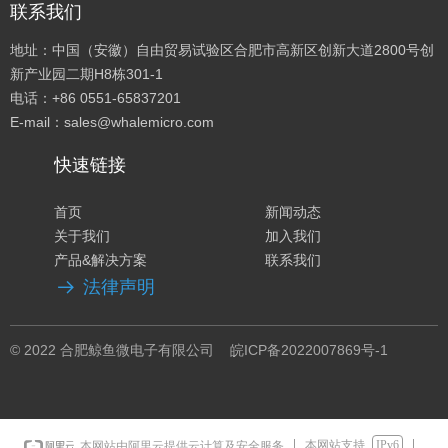
联系我们
地址：中国（安徽）自由贸易试验区合肥市高新区创新大道2800号创
新产业园二期H8栋301-1
电话：+86 0551-65837201
E-mail：sales@whalemicro.com
快速链接
首页
新闻动态
关于我们
加入我们
产品&解决方案
联系我们
法律声明
뀠
© 2022 合肥鲸鱼微电子有限公司
皖ICP备2022007869号
-1
本网站支持
IPv6
本网站由阿里云提供云计算及安全服务