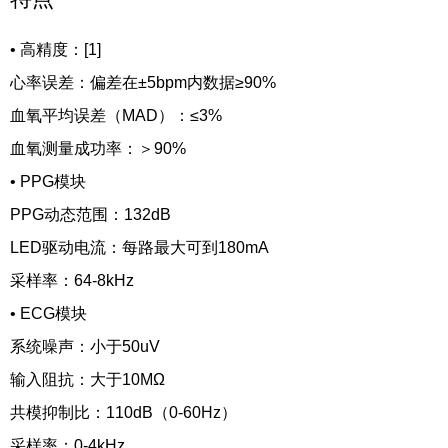
•
高精度：[1]
心率误差：偏差在±5bpm内数据≥90%
血氧平均误差（MAD）：≤3%
血氧测量成功率：＞90%
•
PPG模块
PPG动态范围：132dB
LED驱动电流：每路最大可到180mA
采样率：64-8kHz
•
ECG模块
系统噪声：小于50uV
输入阻抗：大于10MΩ
共模抑制比：110dB（0-60Hz）
采样率：0-4kHz