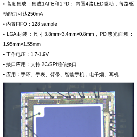
•
高度集成：集成1AFE和1PD； 内置4路LED驱动，每路驱
动能力可达250mA
•
内置FIFO：128 sample
•
LGA封装：尺寸3.8mm×3.4mm×0.8mm，PD感光面积：
1.95mm×1.55mm
•
工作电压：1.7-1.9V
•
接口应用：支持I2C/SPI通信接口
•
应用：手环、手表、臂带、智能手机，电子烟、耳机