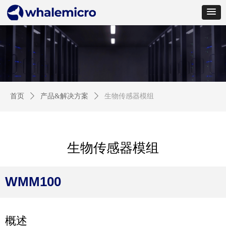
首页
ꄲ
产品&解决方案
ꄲ
生物传感器模组
生物传感器模组
WMM100
概述